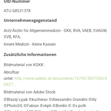
UID-Nummer
ATU-68531378
Unternehmensgegenstand
Arzt/Ärztin für Allgemeinmedizin - GKK, BVA, VAEB, SVAGW,
SVB, KFA,
Innere Medizin - Keine Kassen
Zusätzliche Informationen
Bildmaterial von KGKK:
Abrufbar
unter:
http://www.aekktn.at/documents/10745/3837530/A
ERZT...
Bildmaterial von Adobe Stock:
©Blazej Lyjak ©kucherav ©Alessandro Grandini ©lily
©PhotoSG ©Fabian ©vkph ©Bordin © ©v.poth