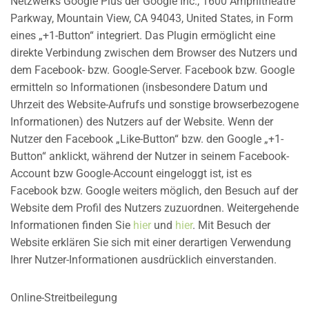
Netzwerks Google Plus der Google Inc., 1600 Amphitheatre
Parkway, Mountain View, CA 94043, United States, in Form
eines „+1-Button“ integriert. Das Plugin ermöglicht eine
direkte Verbindung zwischen dem Browser des Nutzers und
dem Facebook- bzw. Google-Server. Facebook bzw. Google
ermitteln so Informationen (insbesondere Datum und
Uhrzeit des Website-Aufrufs und sonstige browserbezogene
Informationen) des Nutzers auf der Website. Wenn der
Nutzer den Facebook „Like-Button“ bzw. den Google „+1-
Button“ anklickt, während der Nutzer in seinem Facebook-
Account bzw Google-Account eingeloggt ist, ist es
Facebook bzw. Google weiters möglich, den Besuch auf der
Website dem Profil des Nutzers zuzuordnen. Weitergehende
Informationen finden Sie
hier
und
hier
. Mit Besuch der
Website erklären Sie sich mit einer derartigen Verwendung
Ihrer Nutzer-Informationen ausdrücklich einverstanden.
Online-Streitbeilegung