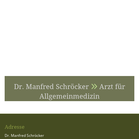
Dr. Manfred Schröcker
Arzt für

Allgemeinmedizin
Adresse
Dr. Manfred Schröcker