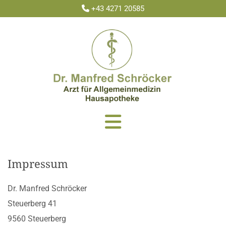
+43 4271 20585

Impressum
Dr. Manfred Schröcker
Steuerberg 41
9560 Steuerberg